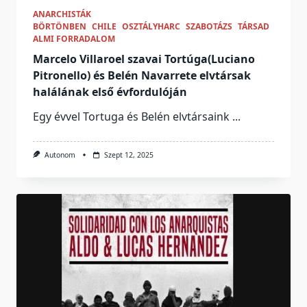
ANARCHISTÁK
BÖRTÖNBEN
CHILE
OSZTÁLYHARC
SZABOTÁZS
TÁRSAD
ALMI FORRADALOM
Marcelo Villaroel szavai Tortúga(Luciano
Pitronello) és Belén Navarrete elvtársak
halálának első évfordulóján
Egy évvel Tortuga és Belén elvtársaink
...
Autonom
Szept 12, 2025