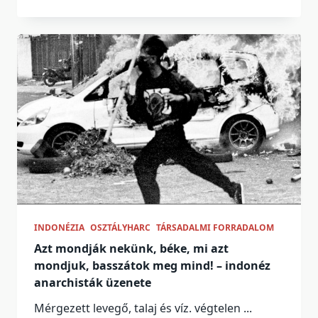
INDONÉZIA
OSZTÁLYHARC
TÁRSADALMI FORRADALOM
Azt mondják nekünk, béke, mi azt
mondjuk, basszátok meg mind! – indonéz
anarchisták üzenete
Mérgezett levegő, talaj és víz. végtelen
...