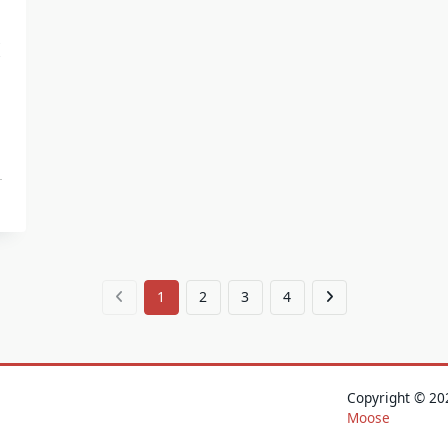
1
2
3
4
Copyright © 
Moose