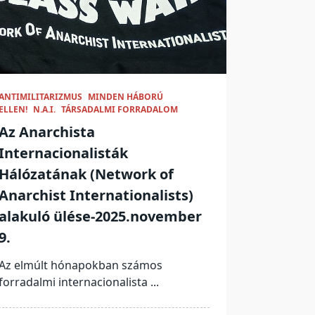
ANTIMILITARIZMUS
MINDEN HÁBORÚ
ELLEN!
N.A.I.
TÁRSADALMI FORRADALOM
Az Anarchista
Internacionalisták
Hálózatának (Network of
Anarchist Internationalists)
alakuló ülése-2025.november
9.
Az elmúlt hónapokban számos
forradalmi internacionalista
...