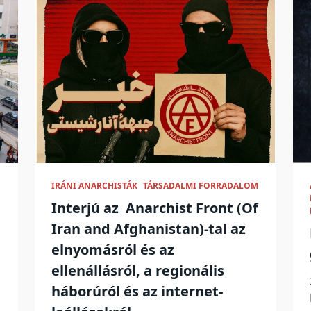
IRÁNI ANARCHISTÁK
TÁRSADALMI FORRADALOM
Interjú az Anarchist Front (Of
Iran and Afghanistan)-tal az
elnyomásról és az
ellenállásról, a regionális
háborúról és az internet-