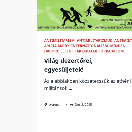
ANTIMILITARISM
ANTIMILITARIZMUS
ANTIMILT
ARISTA AKCIÓ
INTERNATIONALISM
MINDEN
HÁBORÚ ELLEN!
TÁRSADALMI FORRADALOM
Világ dezertőrei,
egyesüljetek!
Az alábbiakban közzétesszük az athéni
militánsok
...
Autonom
Dec 8, 2025