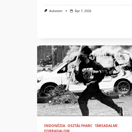
Autonom
Ápr 7, 2026
INDONÉZIA
OSZTÁLYHARC
TÁRSADALMI
FORRADALOM