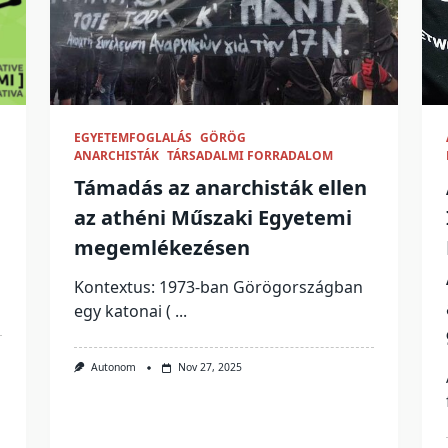
EGYETEMFOGLALÁS
GÖRÖG
ANARCHISTÁK
TÁRSADALMI FORRADALOM
Támadás az anarchisták ellen
az athéni Műszaki Egyetemi
megemlékezésen
Kontextus: 1973-ban Görögországban
egy katonai (
...
Autonom
Nov 27, 2025