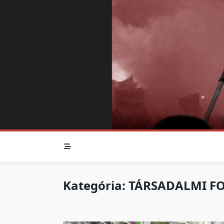
Skip
to
content
Kategória:
TÁRSADALMI F