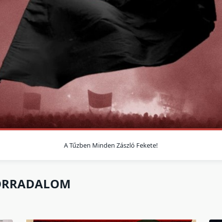
A Tűzben Minden Zászló Fekete!
ORRADALOM