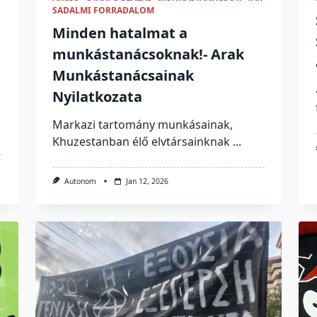
SADALMI FORRADALOM
Minden hatalmat a
munkástanácsoknak!- Arak
Munkástanácsainak
Nyilatkozata
Markazi tartomány munkásainak,
Khuzestanban élő elvtársainknak
...
Autonom
Jan 12, 2026