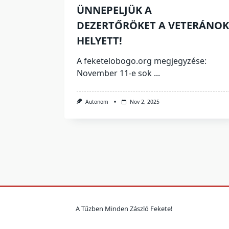
ÜNNEPELJÜK A
DEZERTŐRÖKET A VETERÁNOK
HELYETT!
A feketelobogo.org megjegyzése:
November 11-e sok
...
Autonom
Nov 2, 2025
A Tűzben Minden Zászló Fekete!