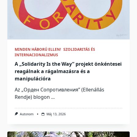
MINDEN HÁBORÚ ELLEN!
SZOLIDARITÁS ÉS
INTERNACIONALIZMUS
A „Solidarity Is the Way” projekt önkéntesei
reagálnak a rágalmazásra és a
manipulációra
Az „Орден Сопротивления” (Ellenállás
Rendje) blogon
...
Autonom
Máj 13, 2026