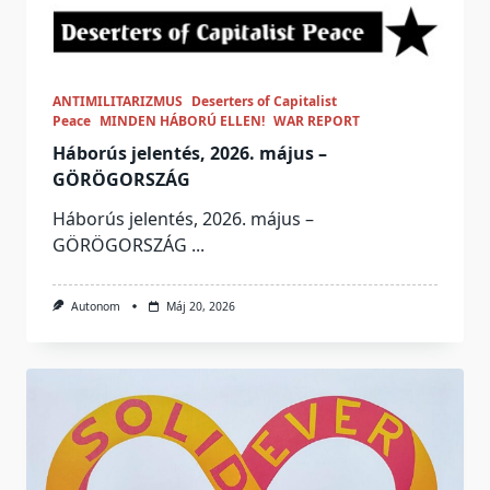
ANTIMILITARIZMUS
Deserters of Capitalist
Peace
MINDEN HÁBORÚ ELLEN!
WAR REPORT
Háborús jelentés, 2026. május –
GÖRÖGORSZÁG
Háborús jelentés, 2026. május –
GÖRÖGORSZÁG
...
Autonom
Máj 20, 2026