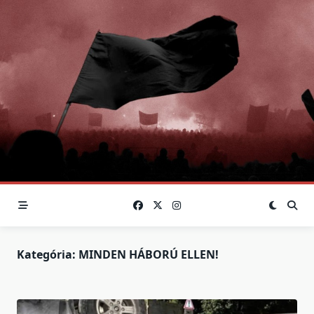
Skip
to
content
Kategória:
MINDEN HÁBORÚ ELLEN!