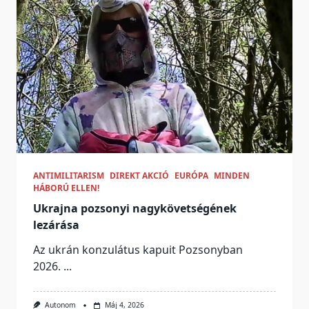
ANTIMILITARISM
DIREKT AKCIÓ
EURÓPA
MINDEN
HÁBORÚ ELLEN!
Ukrajna pozsonyi nagykövetségének
lezárása
Az ukrán konzulátus kapuit Pozsonyban
2026.
...
Autonom
Máj 4, 2026