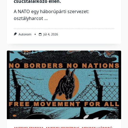
csúcstalálkozó ellen.
A NATO egy háborúpárti szervezet:
osztályharcot
...
Autonom
Júl 4, 2026