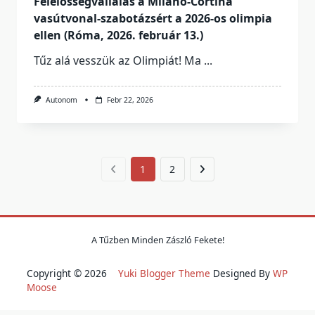
Felelősségvállalás a Milánó-Cortina
vasútvonal-szabotázsért a 2026-os olimpia
ellen (Róma, 2026. február 13.)
Tűz alá vesszük az Olimpiát! Ma
...
Autonom
Febr 22, 2026
1
2
A Tűzben Minden Zászló Fekete!
Copyright © 2026
Yuki Blogger Theme
Designed By
WP
Moose