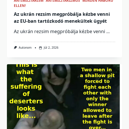
ANTIMILITARISM
ANTIMILITARIZMUS
MINDEN HÁBORÚ
ELLEN!
Az ukrán rezsim megpróbálja kézbe venni
az EU-ban tartózkodó menekültek ügyét
Az ukrán rezsim megpróbálja kézbe venni
...
Autonom
Júl 2, 2026