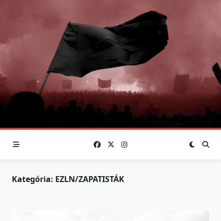
Skip
to
content
Kategória:
EZLN/ZAPATISTÁK