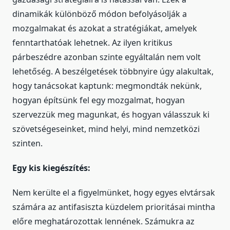
dinamikák különböző módon befolyásolják a
mozgalmakat és azokat a stratégiákat, amelyek
fenntarthatóak lehetnek. Az ilyen kritikus
párbeszédre azonban szinte egyáltalán nem volt
lehetőség. A beszélgetések többnyire úgy alakultak,
hogy tanácsokat kaptunk: megmondták nekünk,
hogyan építsünk fel egy mozgalmat, hogyan
szervezzük meg magunkat, és hogyan válasszuk ki
szövetségeseinket, mind helyi, mind nemzetközi
szinten.
Egy kis kiegészítés:
Nem kerülte el a figyelmünket, hogy egyes elvtársak
számára az antifasiszta küzdelem prioritásai mintha
előre meghatározottak lennének. Számukra az