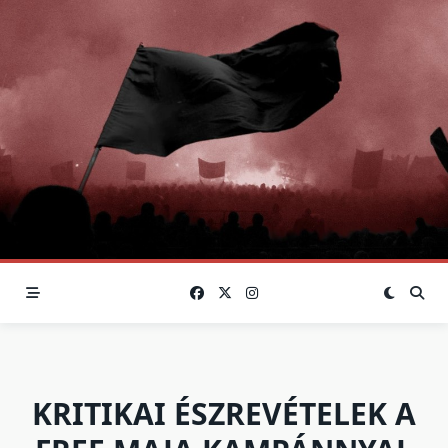
Skip
to
content
KRITIKAI ÉSZREVÉTELEK A