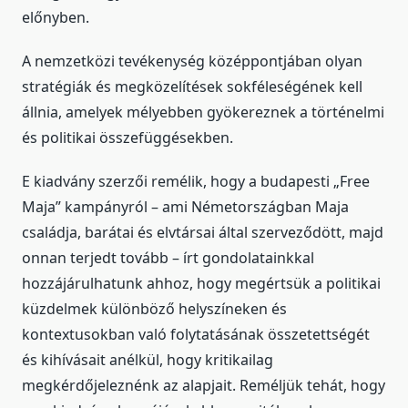
előnyben.
A nemzetközi tevékenység középpontjában olyan
stratégiák és megközelítések sokféleségének kell
állnia, amelyek mélyebben gyökereznek a történelmi
és politikai összefüggésekben.
E kiadvány szerzői remélik, hogy a budapesti „Free
Maja” kampányról – ami Németországban Maja
családja, barátai és elvtársai által szerveződött, majd
onnan terjedt tovább – írt gondolatainkkal
hozzájárulhatunk ahhoz, hogy megértsük a politikai
küzdelmek különböző helyszíneken és
kontextusokban való folytatásának összetettségét
és kihívásait anélkül, hogy kritikailag
megkérdőjeleznénk az alapjait. Reméljük tehát, hogy