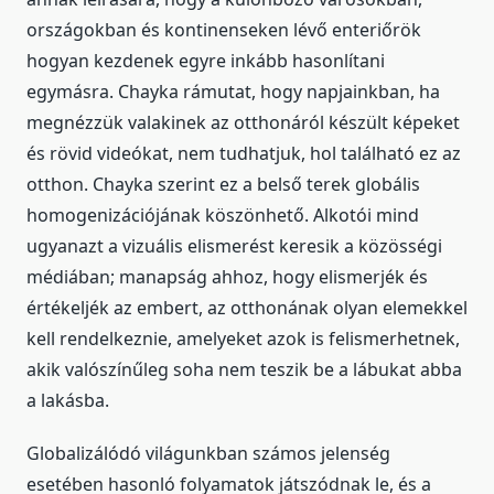
országokban és kontinenseken lévő enteriőrök
hogyan kezdenek egyre inkább hasonlítani
egymásra. Chayka rámutat, hogy napjainkban, ha
megnézzük valakinek az otthonáról készült képeket
és rövid videókat, nem tudhatjuk, hol található ez az
otthon. Chayka szerint ez a belső terek globális
homogenizációjának köszönhető. Alkotói mind
ugyanazt a vizuális elismerést keresik a közösségi
médiában; manapság ahhoz, hogy elismerjék és
értékeljék az embert, az otthonának olyan elemekkel
kell rendelkeznie, amelyeket azok is felismerhetnek,
akik valószínűleg soha nem teszik be a lábukat abba
a lakásba.
Globalizálódó világunkban számos jelenség
esetében hasonló folyamatok játszódnak le, és a