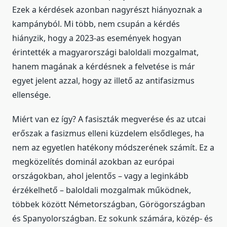
Ezek a kérdések azonban nagyrészt hiányoznak a
kampányból. Mi több, nem csupán a kérdés
hiányzik, hogy a 2023-as események hogyan
érintették a magyarországi baloldali mozgalmat,
hanem magának a kérdésnek a felvetése is már
egyet jelent azzal, hogy az illető az antifasizmus
ellensége.
Miért van ez így? A fasiszták megverése és az utcai
erőszak a fasizmus elleni küzdelem elsődleges, ha
nem az egyetlen hatékony módszerének számít. Ez a
megközelítés dominál azokban az európai
országokban, ahol jelentős – vagy a leginkább
érzékelhető – baloldali mozgalmak működnek,
többek között Németországban, Görögországban
és Spanyolországban. Ez sokunk számára, közép- és