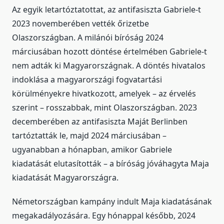
Az egyik letartóztatottat, az antifasiszta Gabriele-t
2023 novemberében vették őrizetbe
Olaszországban. A milánói bíróság 2024
márciusában hozott döntése értelmében Gabriele-t
nem adták ki Magyarországnak. A döntés hivatalos
indoklása a magyarországi fogvatartási
körülményekre hivatkozott, amelyek – az érvelés
szerint – rosszabbak, mint Olaszországban. 2023
decemberében az antifasiszta Maját Berlinben
tartóztatták le, majd 2024 márciusában –
ugyanabban a hónapban, amikor Gabriele
kiadatását elutasították – a bíróság jóváhagyta Maja
kiadatását Magyarországra.
Németországban kampány indult Maja kiadatásának
megakadályozására. Egy hónappal később, 2024