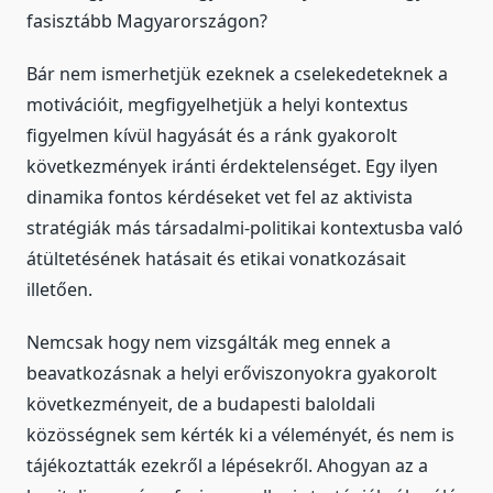
fasisztább Magyarországon?
Bár nem ismerhetjük ezeknek a cselekedeteknek a
motivációit, megfigyelhetjük a helyi kontextus
figyelmen kívül hagyását és a ránk gyakorolt
következmények iránti érdektelenséget. Egy ilyen
dinamika fontos kérdéseket vet fel az aktivista
stratégiák más társadalmi-politikai kontextusba való
átültetésének hatásait és etikai vonatkozásait
illetően.
Nemcsak hogy nem vizsgálták meg ennek a
beavatkozásnak a helyi erőviszonyokra gyakorolt
következményeit, de a budapesti baloldali
közösségnek sem kérték ki a véleményét, és nem is
tájékoztatták ezekről a lépésekről. Ahogyan az a