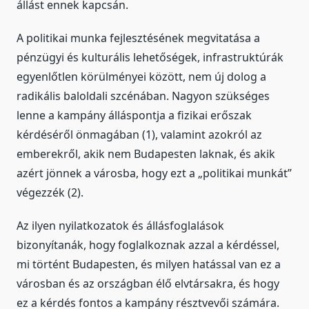
állást ennek kapcsán.
A politikai munka fejlesztésének megvitatása a
pénzügyi és kulturális lehetőségek, infrastruktúrák
egyenlőtlen körülményei között, nem új dolog a
radikális baloldali szcénában. Nagyon szükséges
lenne a kampány álláspontja a fizikai erőszak
kérdéséről önmagában (1), valamint azokról az
emberekről, akik nem Budapesten laknak, és akik
azért jönnek a városba, hogy ezt a „politikai munkát”
végezzék (2).
Az ilyen nyilatkozatok és állásfoglalások
bizonyítanák, hogy foglalkoznak azzal a kérdéssel,
mi történt Budapesten, és milyen hatással van ez a
városban és az országban élő elvtársakra, és hogy
ez a kérdés fontos a kampány résztvevői számára.