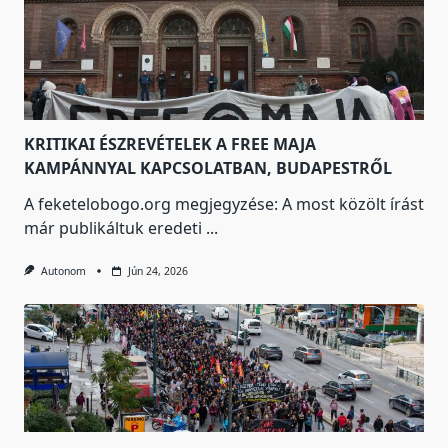
KRITIKAI ÉSZREVÉTELEK A FREE MAJA
KAMPÁNNYAL KAPCSOLATBAN, BUDAPESTRŐL
A feketelobogo.org megjegyzése: A most közölt írást
már publikáltuk eredeti
...
Autonom
Jún 24, 2026