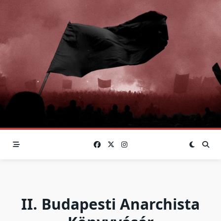
Skip
to
content
II. Budapesti Anarchista