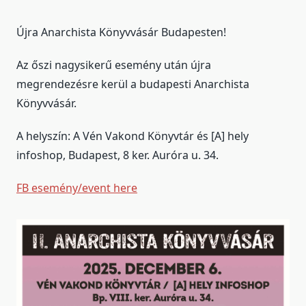
Újra Anarchista Könyvvásár Budapesten!
Az őszi nagysikerű esemény után újra
megrendezésre kerül a budapesti Anarchista
Könyvvásár.
A helyszín: A Vén Vakond Könyvtár és [A] hely
infoshop, Budapest, 8 ker. Auróra u. 34.
FB esemény/event here