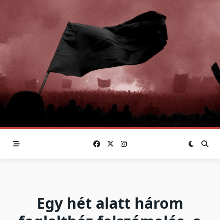
Skip
to
content
Egy hét alatt három