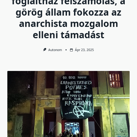
foglaltház felszámolás, a
görög állam fokozza az
anarchista mozgalom
elleni támadást
Autonom
Ápr 23, 2025