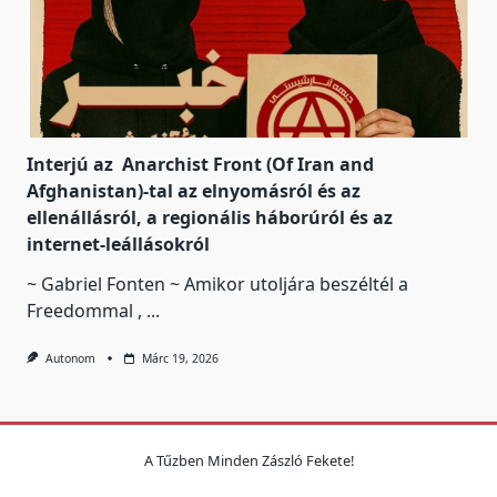
Interjú az Anarchist Front (Of Iran and
Afghanistan)-tal az elnyomásról és az
ellenállásról, a regionális háborúról és az
internet-leállásokról
~ Gabriel Fonten ~ Amikor utoljára beszéltél a
Freedommal ,
...
Autonom
Márc 19, 2026
A Tűzben Minden Zászló Fekete!