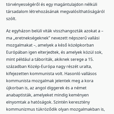
törvényességéről és egy magántulajdon nélküli
társadalom létrehozásának megvalósíthatóságáról
szólt.
Az egyházon belüli viták visszhangozták azokat a –
ma „eretnekségeknek” nevezett népszerű vallási
mozgalmakat –, amelyek a késő középkorban
Európában igen elterjedtek, és amelyek közül sok,
mint például a táboriták, akiknek serege a 15.
században Közép-Európa nagy részét uralta,
kifejezetten kommunista volt. Hasonló vallásos
kommunista mozgalmak jelentek meg a kora
újkorban is, az angol diggerek és a német
anabaptisták, amelyeket mindig keményen
elnyomtak a hatóságok. Szintén keresztény
kommunizmus tükröződik olyan mozgalmakban is,