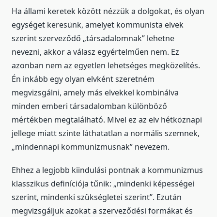
Ha állami keretek között nézzük a dolgokat, és olyan
egységet keresünk, amelyet kommunista elvek
szerint szerveződő „társadalomnak” lehetne
nevezni, akkor a válasz egyértelműen nem. Ez
azonban nem az egyetlen lehetséges megközelítés.
Én inkább egy olyan elvként szeretném
megvizsgálni, amely más elvekkel kombinálva
minden emberi társadalomban különböző
mértékben megtalálható. Mivel ez az elv hétköznapi
jellege miatt szinte láthatatlan a normális szemnek,
„mindennapi kommunizmusnak” nevezem.
Ehhez a legjobb kiindulási pontnak a kommunizmus
klasszikus definíciója tűnik: „mindenki képességei
szerint, mindenki szükségletei szerint”. Ezután
megvizsgáljuk azokat a szerveződési formákat és