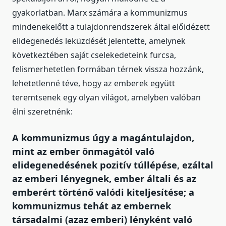
gyakorlatban. Marx számára a kommunizmus
mindenekelőtt a tulajdonrendszerek által előidézett
elidegenedés leküzdését jelentette, amelynek
következtében saját cselekedeteink furcsa,
felismerhetetlen formában térnek vissza hozzánk,
lehetetlenné téve, hogy az emberek együtt
teremtsenek egy olyan világot, amelyben valóban
élni szeretnénk:
A kommunizmus úgy a magántulajdon,
mint az ember önmagától való
elidegenedésének pozitív túllépése, ezáltal
az emberi lényegnek, ember általi és az
emberért történő valódi kiteljesítése; a
kommunizmus tehát az embernek
társadalmi (azaz emberi) lényként való