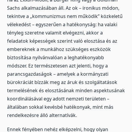
Sachs alkalmazásában áll. Az ok – ironikus módon,
tekintve a „kommunizmus nem működik” közkeletű
vélekedést – egyszerűen a hatékonyság: ha valaki
tényleg szeretne valamit elvégezni, akkor a
feladatok képességek szerint való elosztása és az
embereknek a munkához szükséges eszközök
biztosítása nyilvánvalóan a leghatékonyabb
módszer. Ez természetesen azt jelenti, hogy a
parancsgazdaságok – amelyek a kormányzati
bürokráciát bízzák meg az áruk és szolgáltatások
termelésének és elosztásának minden aspektusának
koordinálásával egy adott nemzeti területen –
általában sokkal kevésbé hatékonyak, mint más
rendelkezésre álló alternatívák.
Ennek fényében nehéz elképzelni, hogy olyan