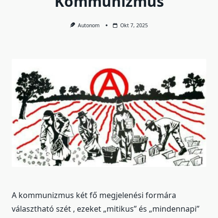
Kommunizmus
Autonom
Okt 7, 2025
A kommunizmus két fő megjelenési formára
választható szét , ezeket „mitikus” és „mindennapi”