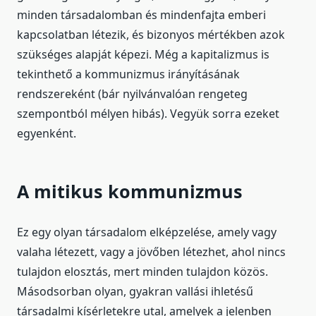
minden társadalomban és mindenfajta emberi
kapcsolatban létezik, és bizonyos mértékben azok
szükséges alapját képezi. Még a kapitalizmus is
tekinthető a kommunizmus irányításának
rendszereként (bár nyilvánvalóan rengeteg
szempontból mélyen hibás). Vegyük sorra ezeket
egyenként.
A mitikus kommunizmus
Ez egy olyan társadalom elképzelése, amely vagy
valaha létezett, vagy a jövőben létezhet, ahol nincs
tulajdon elosztás, mert minden tulajdon közös.
Másodsorban olyan, gyakran vallási ihletésű
társadalmi kísérletekre utal, amelyek a jelenben