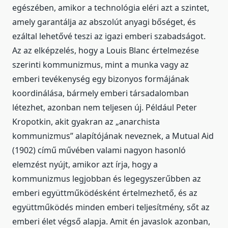
egészében, amikor a technológia eléri azt a szintet,
amely garantálja az abszolút anyagi bőséget, és
ezáltal lehetővé teszi az igazi emberi szabadságot.
Az az elképzelés, hogy a Louis Blanc értelmezése
szerinti kommunizmus, mint a munka vagy az
emberi tevékenység egy bizonyos formájának
koordinálása, bármely emberi társadalomban
létezhet, azonban nem teljesen új. Például Peter
Kropotkin, akit gyakran az „anarchista
kommunizmus” alapítójának neveznek, a Mutual Aid
(1902) című művében valami nagyon hasonló
elemzést nyújt, amikor azt írja, hogy a
kommunizmus legjobban és legegyszerűbben az
emberi együttműködésként értelmezhető, és az
együttműködés minden emberi teljesítmény, sőt az
emberi élet végső alapja. Amit én javaslok azonban,