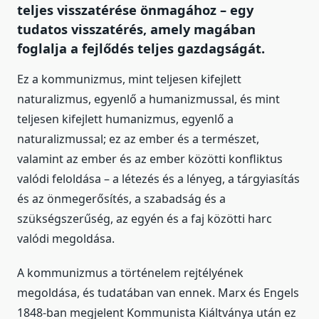
teljes visszatérése önmagához – egy
tudatos visszatérés, amely magában
foglalja a fejlődés teljes gazdagságát.
Ez a kommunizmus, mint teljesen kifejlett
naturalizmus, egyenlő a humanizmussal, és mint
teljesen kifejlett humanizmus, egyenlő a
naturalizmussal; ez az ember és a természet,
valamint az ember és az ember közötti konfliktus
valódi feloldása – a létezés és a lényeg, a tárgyiasítás
és az önmegerősítés, a szabadság és a
szükségszerűség, az egyén és a faj közötti harc
valódi megoldása.
A kommunizmus a történelem rejtélyének
megoldása, és tudatában van ennek. Marx és Engels
1848-ban megjelent Kommunista Kiáltványa után ez